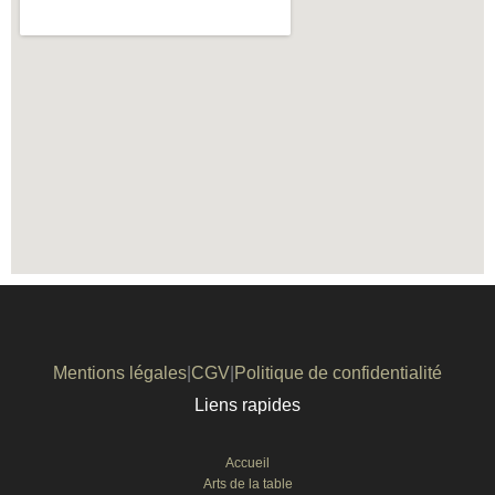
Mentions légales
|
CGV
|
Politique de confidentialité
Liens rapides
Accueil
Arts de la table