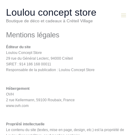
Aller
Main
au
Loulou concept store
Menu
contenu
Boutique de déco et cadeaux à Créteil Village
Mentions légales
Éditeur du site
Loulou Concept Store
29 rue du Général Leclerc, 94000 Créteil
SIRET : 914 186 168 00011
Responsable de la publication : Loulou Concept Store
Hébergement
OVH
2 rue Kellermann, 59100 Roubaix, France
www.ovh.com
Propriété intellectuelle
Le contenu du site (textes, mise en page, design, etc.) est la propriété de