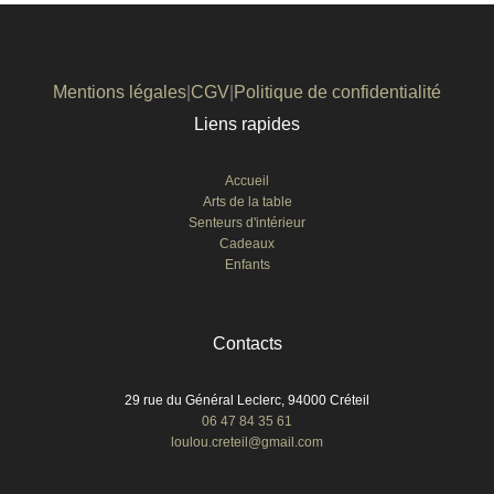
Mentions légales
|
CGV
|
Politique de confidentialité
Liens rapides
Accueil
Arts de la table
Senteurs d'intérieur
Cadeaux
Enfants
Contacts
29 rue du Général Leclerc, 94000 Créteil
06 47 84 35 61
loulou.creteil@gmail.com