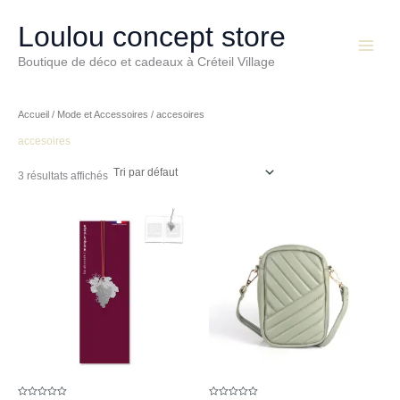
Aller
Main
au
Loulou concept store
Menu
contenu
Boutique de déco et cadeaux à Créteil Village
Accueil
/
Mode et Accessoires
/ accesoires
accesoires
3 résultats affichés