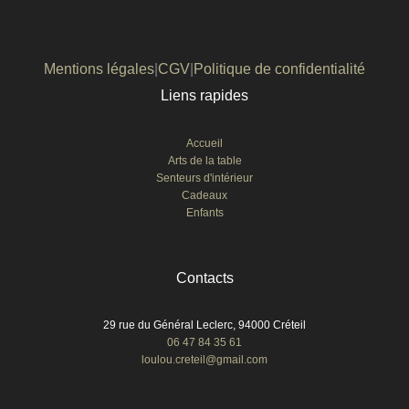
Mentions légales
|
CGV
|
Politique de confidentialité
Liens rapides
Accueil
Arts de la table
Senteurs d'intérieur
Cadeaux
Enfants
Contacts
29 rue du Général Leclerc, 94000 Créteil
06 47 84 35 61
loulou.creteil@gmail.com