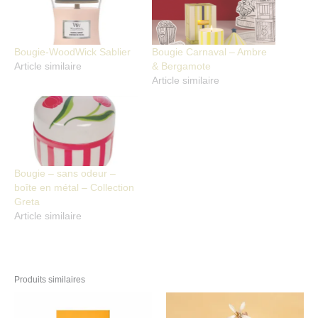
Bougie-WoodWick Sablier
Bougie Carnaval – Ambre
Article similaire
& Bergamote
Article similaire
Bougie – sans odeur –
boîte en métal – Collection
Greta
Article similaire
Produits similaires