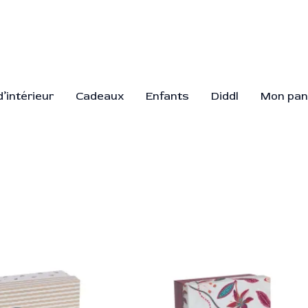
’intérieur
Cadeaux
Enfants
Diddl
Mon pan