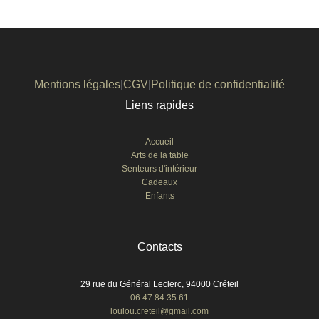
Mentions légales
|
CGV
|
Politique de confidentialité
Liens rapides
Accueil
Arts de la table
Senteurs d'intérieur
Cadeaux
Enfants
Contacts
29 rue du Général Leclerc, 94000 Créteil
06 47 84 35 61
loulou.creteil@gmail.com