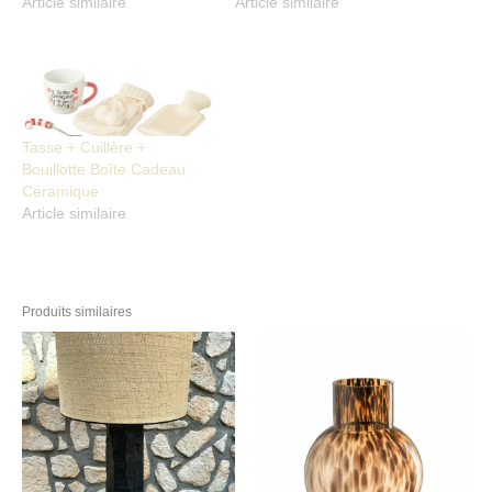
Article similaire
Article similaire
Tasse + Cuillère +
Bouillotte Boîte Cadeau
Céramique
Article similaire
Produits similaires