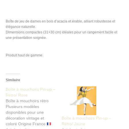
Informations complémentaires
Avis (0)
Boîte de jeu de dames en bois d’acacia et érable, alliant robustesse et
élégance naturelle.
Dimensions compactes (31×30 cm) idéales pour un rangement facile et
une présentation soignée.
Produit haut de gamme.
Similaire
Boîte à mouchoirs Pin-up –
Rétro/ Rose
Boîte à mouchoirs rétro
Plusieurs modèles
disponibles pour une
Boîte à mouchoirs Pin-up –
décoration vintage et
Rétro/ Jaune
coloré Origine France