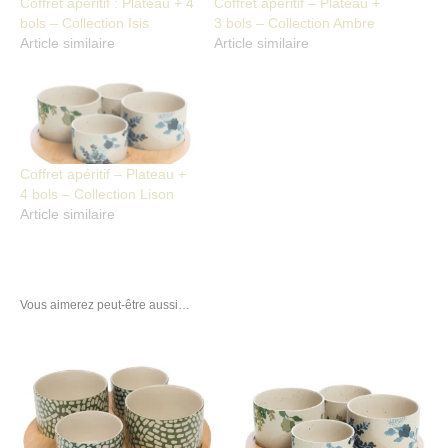
Coffret apéritif : Plateau + 4
Coffret apéritif – Plateau +
bols – Collection Isis
3 bols – Collection Ambre
Article similaire
Article similaire
Coffret apéritif – Plateau +
4 bols – Collection Lison
Article similaire
Vous aimerez peut-être aussi…