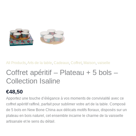
All Products
,
Arts de la table
,
Cadeaux
,
Coffret
,
Maison
,
vaiselle
Coffret apéritif – Plateau + 5 bols –
Collection Isaline
€
48,50
Apportez une touche d’élégance à vos moments de convivialité avec ce
coffret apéritif raffiné, parfait pour sublimer votre art de la table. Composé
de 5 bols en New Bone China aux délicats motifs floraux, disposés sur un
plateau en bois naturel, cet ensemble incarne le charme de la vaisselle
artisanale et le sens du détail.