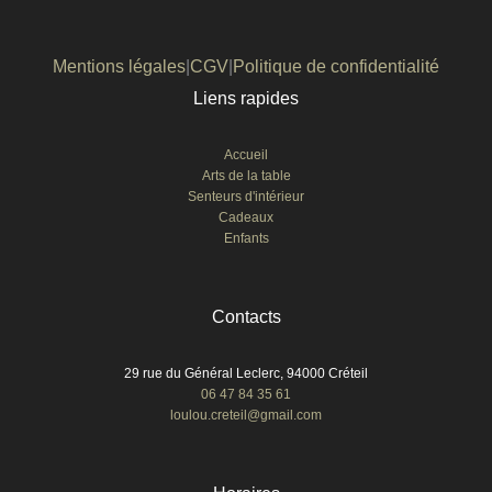
Mentions légales
|
CGV
|
Politique de confidentialité
Liens rapides
Accueil
Arts de la table
Senteurs d'intérieur
Cadeaux
Enfants
Contacts
29 rue du Général Leclerc, 94000 Créteil
06 47 84 35 61
loulou.creteil@gmail.com