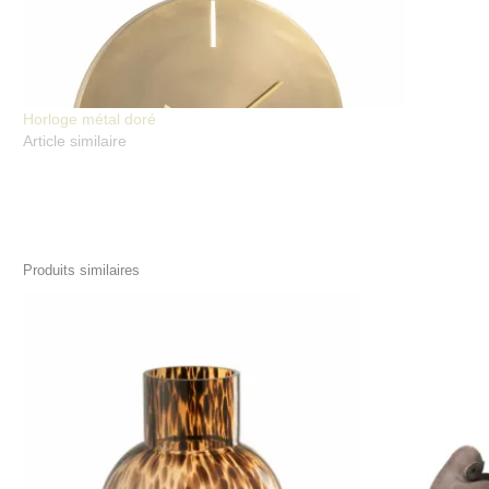
Horloge métal doré
Article similaire
Produits similaires