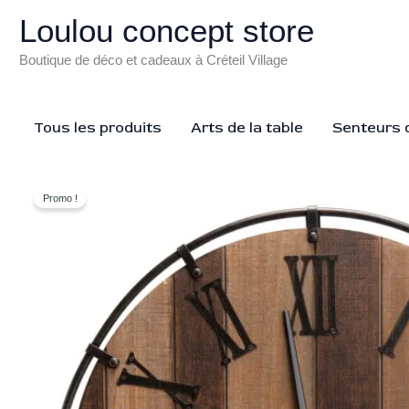
Aller
Loulou concept store
au
contenu
Boutique de déco et cadeaux à Créteil Village
Tous les produits
Arts de la table
Senteurs d
Promo !