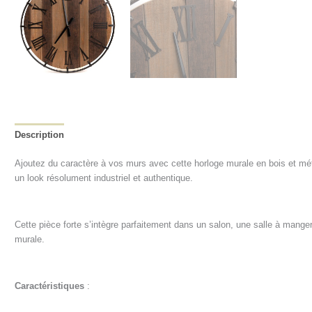
Description
Informations complémentaires
Avis (0)
Ajoutez du caractère à vos murs avec cette horloge murale en bois et méta
un look résolument industriel et authentique.
Cette pièce forte s’intègre parfaitement dans un salon, une salle à mange
murale.
Caractéristiques
: