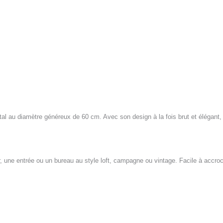
l au diamètre généreux de 60 cm. Avec son design à la fois brut et élégant, e
r, une entrée ou un bureau au style loft, campagne ou vintage. Facile à accroc