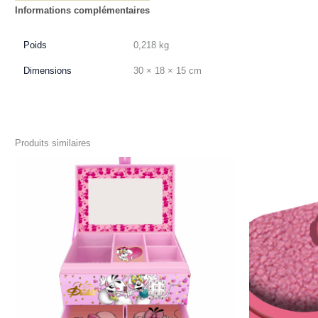
Informations complémentaires
Avis (0)
Poids
0,218 kg
Dimensions
30 × 18 × 15 cm
Produits similaires