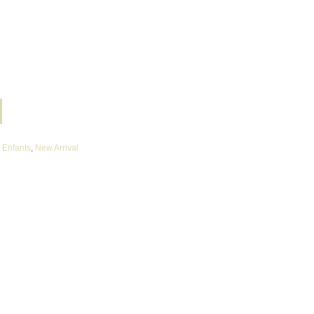
,
Enfants
,
New Arrival