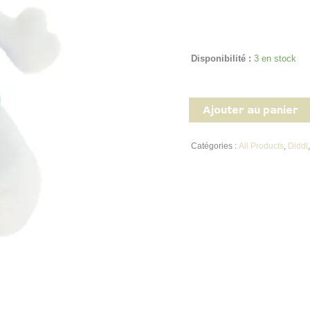
Disponibilité :
3 en stock
Ajouter au panier
Catégories :
All Products
,
Diddl